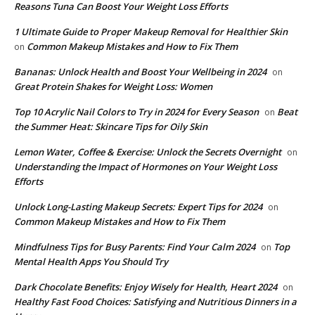
Reasons Tuna Can Boost Your Weight Loss Efforts
1 Ultimate Guide to Proper Makeup Removal for Healthier Skin
Common Makeup Mistakes and How to Fix Them
on
Bananas: Unlock Health and Boost Your Wellbeing in 2024
on
Great Protein Shakes for Weight Loss: Women
Top 10 Acrylic Nail Colors to Try in 2024 for Every Season
Beat
on
the Summer Heat: Skincare Tips for Oily Skin
Lemon Water, Coffee & Exercise: Unlock the Secrets Overnight
on
Understanding the Impact of Hormones on Your Weight Loss
Efforts
Unlock Long-Lasting Makeup Secrets: Expert Tips for 2024
on
Common Makeup Mistakes and How to Fix Them
Mindfulness Tips for Busy Parents: Find Your Calm 2024
Top
on
Mental Health Apps You Should Try
Dark Chocolate Benefits: Enjoy Wisely for Health, Heart 2024
on
Healthy Fast Food Choices: Satisfying and Nutritious Dinners in a