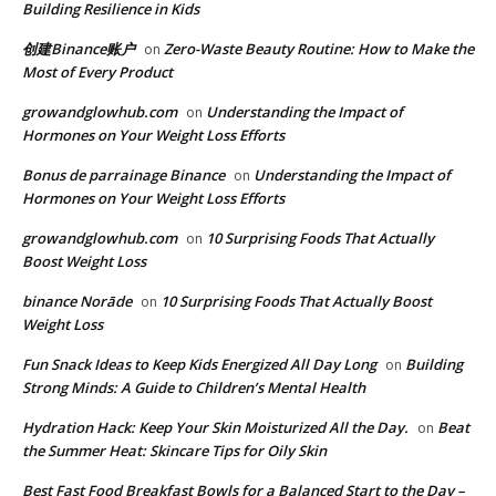
Building Resilience in Kids
创建Binance账户
Zero-Waste Beauty Routine: How to Make the
on
Most of Every Product
growandglowhub.com
Understanding the Impact of
on
Hormones on Your Weight Loss Efforts
Bonus de parrainage Binance
Understanding the Impact of
on
Hormones on Your Weight Loss Efforts
growandglowhub.com
10 Surprising Foods That Actually
on
Boost Weight Loss
binance Norāde
10 Surprising Foods That Actually Boost
on
Weight Loss
​​Fun Snack Ideas to Keep Kids Energized All Day Long
Building
on
Strong Minds: A Guide to Children’s Mental Health
​Hydration Hack: Keep Your Skin Moisturized All the Day.
Beat
on
the Summer Heat: Skincare Tips for Oily Skin
Best Fast Food Breakfast Bowls for a Balanced Start to the Day –