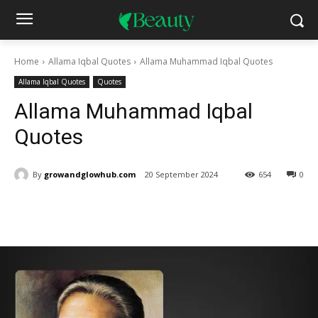
Home
Allama Iqbal Quotes
Allama Muhammad Iqbal Quotes
Allama Iqbal Quotes
Quotes
Allama Muhammad Iqbal
Quotes
By
growandglowhub.com
20 September 2024
654
0