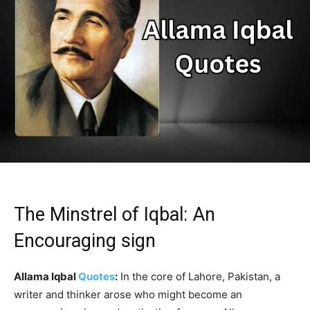
The Minstrel of Iqbal: An
Encouraging sign
Allama Iqbal
Quotes
:
In the core of Lahore, Pakistan, a
writer and thinker arose who might become an