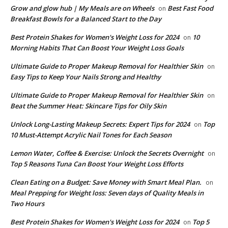
Grow and glow hub | My Meals are on Wheels
Best Fast Food
on
Breakfast Bowls for a Balanced Start to the Day
​Best Protein Shakes for Women's Weight Loss for 2024
10
on
Morning Habits That Can Boost Your Weight Loss Goals
Ultimate Guide to Proper Makeup Removal for Healthier Skin
on
Easy Tips to Keep Your Nails Strong and Healthy
Ultimate Guide to Proper Makeup Removal for Healthier Skin
on
Beat the Summer Heat: Skincare Tips for Oily Skin
Unlock Long-Lasting Makeup Secrets: Expert Tips for 2024
Top
on
10 Must-Attempt Acrylic Nail Tones for Each Season
Lemon Water, Coffee & Exercise: Unlock the Secrets Overnight
on
Top 5 Reasons Tuna Can Boost Your Weight Loss Efforts
Clean Eating on a Budget: Save Money with Smart Meal Plan.
on
Meal Prepping for Weight loss: Seven days of Quality Meals in
Two Hours
​Best Protein Shakes for Women's Weight Loss for 2024
Top 5
on