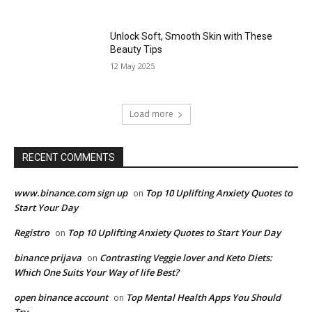
Unlock Soft, Smooth Skin with These
Beauty Tips
12 May 2025
Load more
RECENT COMMENTS
www.binance.com sign up
Top 10 Uplifting Anxiety Quotes to
on
Start Your Day
Registro
Top 10 Uplifting Anxiety Quotes to Start Your Day
on
binance prijava
Contrasting Veggie lover and Keto Diets:
on
Which One Suits Your Way of life Best?
open binance account
Top Mental Health Apps You Should
on