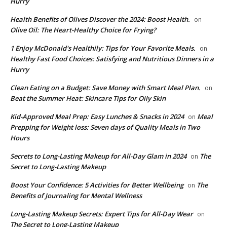
Hurry
Health Benefits of Olives Discover the 2024: Boost Health.
on
Olive Oil: The Heart-Healthy Choice for Frying?
1 Enjoy McDonald's Healthily: Tips for Your Favorite Meals.
on
Healthy Fast Food Choices: Satisfying and Nutritious Dinners in a
Hurry
Clean Eating on a Budget: Save Money with Smart Meal Plan.
on
Beat the Summer Heat: Skincare Tips for Oily Skin
Kid-Approved Meal Prep: Easy Lunches & Snacks in 2024
Meal
on
Prepping for Weight loss: Seven days of Quality Meals in Two
Hours
Secrets to Long-Lasting Makeup for All-Day Glam in 2024
The
on
Secret to Long-Lasting Makeup
Boost Your Confidence: 5 Activities for Better Wellbeing
The
on
Benefits of Journaling for Mental Wellness
Long-Lasting Makeup Secrets: Expert Tips for All-Day Wear
on
The Secret to Long-Lasting Makeup