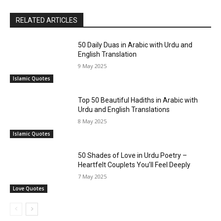
RELATED ARTICLES
50 Daily Duas in Arabic with Urdu and
English Translation
9 May 2025
Islamic Quotes
Top 50 Beautiful Hadiths in Arabic with
Urdu and English Translations
8 May 2025
Islamic Quotes
50 Shades of Love in Urdu Poetry –
Heartfelt Couplets You’ll Feel Deeply
7 May 2025
Love Quotes