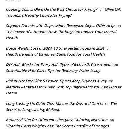
Cooking Oils: Is Olive Oil the Best Choice for Frying?
Olive Oil:
on
The Heart-Healthy Choice for Frying?
Support Friends with Depression: Recognize Signs, Offer Help
on
The Power of a Hoodie: How Clothing Can Impact Your Mental
Health
Boost Weight Loss in 2024: 10 Unexpected Foods in 2024
on
Health Benefits of Bananas: Superfood for Total Health
DIY Hair Masks for Every Hair Type: effective DIY treatment
on
Sustainable Hair Care: Tips for Reducing Water Usage
Moisturize Dry Skin: 5 Proven Tips to Keep Dryness Away
on
Natural Remedies for Clear Skin: Top Ingredients You Can Find at
Home
Long-Lasting Lip Color Tips: Master the Dos and Don'ts
The
on
Secret to Long-Lasting Makeup
Balanced Diet for Different Lifestyles: Tailoring Nutrition
on
Vitamin C and Weight Loss: The Secret Benefits of Oranges