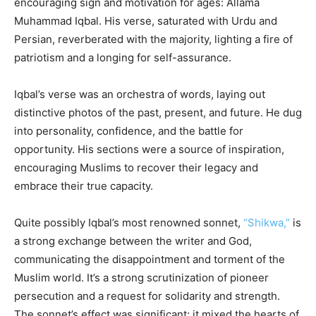
encouraging sign and motivation for ages: Allama
Muhammad Iqbal. His verse, saturated with Urdu and
Persian, reverberated with the majority, lighting a fire of
patriotism and a longing for self-assurance.
Iqbal’s verse was an orchestra of words, laying out
distinctive photos of the past, present, and future. He dug
into personality, confidence, and the battle for
opportunity. His sections were a source of inspiration,
encouraging Muslims to recover their legacy and
embrace their true capacity.
Quite possibly Iqbal’s most renowned sonnet,
“Shikwa,”
is
a strong exchange between the writer and God,
communicating the disappointment and torment of the
Muslim world. It’s a strong scrutinization of pioneer
persecution and a request for solidarity and strength.
The sonnet’s effect was significant; it mixed the hearts of