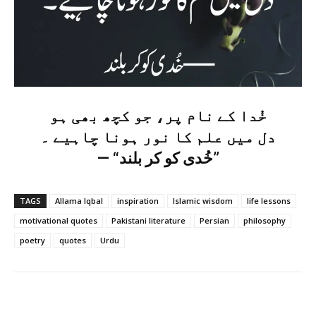
خُدا کے نام پر، جو کچھ بھی ہو
دل میں علم کا نور ہونا چاہیے ۔
— “خُدی کو کر بلند”
TAGS
Allama Iqbal
inspiration
Islamic wisdom
life lessons
motivational quotes
Pakistani literature
Persian
philosophy
poetry
quotes
Urdu