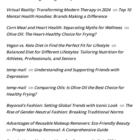
Virtual Reality: Transforming Modern Therapy in 2024
Top 10
on
Mental Health Hoodies: Brands Making a Difference
Corn Meal and Heart Health: Separating Myths for Wellness
on
Olive Oil: The Heart-Healthy Choice for Frying?
Vegan vs. Keto Diet in Find the Perfect Fit for Lifestyle
on
Balanced Diet for Different Lifestyles: Tailoring Nutrition for
Athletes, Professionals, and Seniors
temp mail
Understanding and Supporting Friends with
on
Depression
temp mail
Comparing Oils: Is Olive Oil the Best Choice for
on
Healthy Frying?
Beyoncé's Fashion: Setting Global Trends with Iconic Look
The
on
Rise of Gender-Neutral Fashion: Breaking Traditional Norms
Advantages of Reusable Makeup Removers: Eco-Friendly Beauty
Proper Makeup Removal: A Comprehensive Guide
on