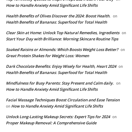
How to Handle Anxiety Amid Significant Life Shifts
Health Benefits of Olives Discover the 2024: Boost Health.
on
Health Benefits of Bananas: Superfood for Total Health
Clear Skin at Home: Unlock Top Natural Remedies, Ingredients
on
Start Your Day with Brilliance: Morning Skincare Routine Tips
Soaked Raisins or Almonds: Which Boosts Weight Loss Better?
on
Great Protein Shakes for Weight Loss: Women
Dark Chocolate Benefits: Enjoy Wisely for Health, Heart 2024
on
Health Benefits of Bananas: Superfood for Total Health
Mindfulness for Busy Parents: Stay Present and Calm daily.
on
How to Handle Anxiety Amid Significant Life Shifts
Facial Massage Techniques Boost Circulation and Ease Tension
How to Handle Anxiety Amid Significant Life Shifts
on
Unlock Long-Lasting Makeup Secrets: Expert Tips for 2024
on
Proper Makeup Removal: A Comprehensive Guide