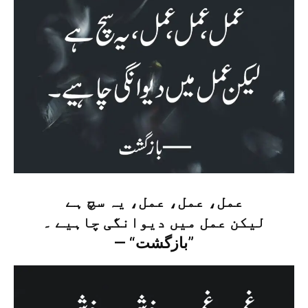
عمل، عمل، عمل، یہ سچ ہے
لیکن عمل میں دیوانگی چاہیے ۔
— “بازگشت”