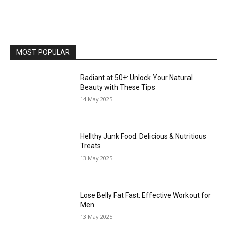
MOST POPULAR
Radiant at 50+: Unlock Your Natural
Beauty with These Tips
14 May 2025
Hellthy Junk Food: Delicious & Nutritious
Treats
13 May 2025
Lose Belly Fat Fast: Effective Workout for
Men
13 May 2025